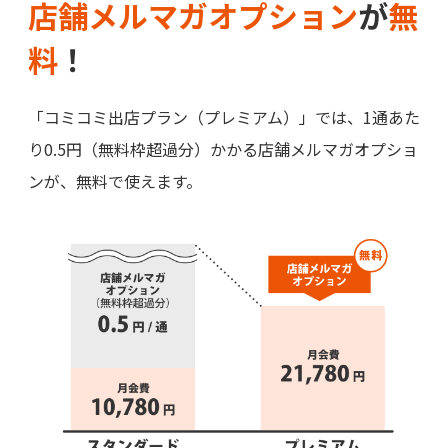
店舗メルマガオプション
が
無
料
！
「コミコミ出店プラン（プレミアム）」では、1通あた
り0.5円（無料枠超過分）かかる店舗メルマガオプショ
ンが、無料で使えます。