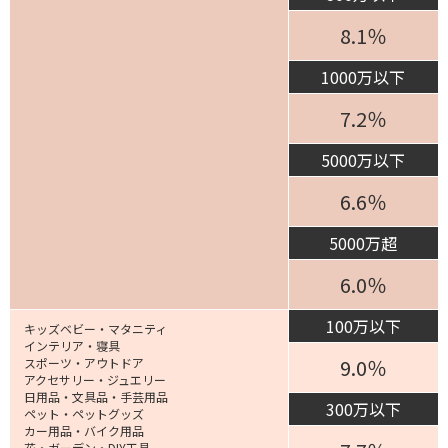
8.1％
1000万以下
7.2％
5000万以下
6.6％
5000万超
6.0％
100万以下
キッズベビー・マタニティ
インテリア・寝具
9.0％
スポーツ・アウトドア
アクセサリー・ジュエリー
日用品・文具品・手芸用品
300万以下
ペット・ペットグッズ
カー用品・バイク用品
花・ガーデン・DIY工具