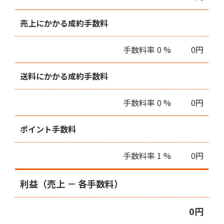
売上にかかる成約手数料
手数料率
0
%
0
円
送料にかかる成約手数料
手数料率
0
%
0
円
ポイント手数料
手数料率 1 %
0
円
利益（売上 － 各手数料）
0
円