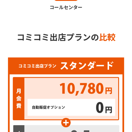
コールセンター
コミコミ出店プランの
比較