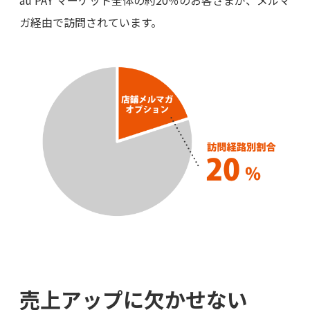
au PAY マーケット全体の約20％のお客さまが、メルマ
ガ経由で訪問されています。
売上アップに欠かせない