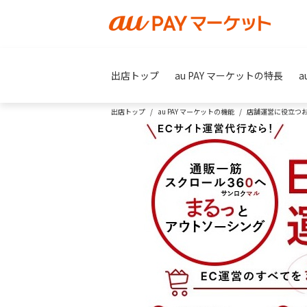
出店トップ
au PAY マーケットの特長
a
出店トップ
au PAY マーケットの機能
店舗運営に役立つ